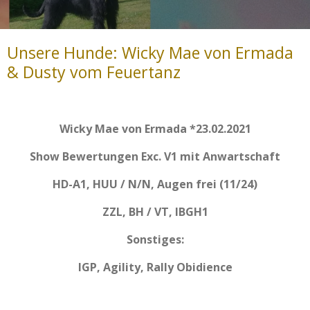
Unsere Hunde: Wicky Mae von Ermada
& Dusty vom Feuertanz
Wicky Mae von Ermada *23.02.2021
Show Bewertungen Exc. V1 mit Anwartschaft
HD-A1, HUU / N/N, Augen frei (11/24)
ZZL, BH / VT, IBGH1
Sonstiges:
IGP, Agility, Rally Obidience