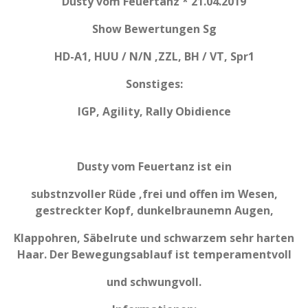
Dusty vom Feuertanz * 21.04.2019
Show Bewertungen Sg
HD-A1, HUU / N/N ,ZZL, BH / VT, Spr1
Sonstiges:
IGP, Agility, Rally Obidience
Dusty vom Feuertanz ist ein
substnzvoller Rüde ,frei und offen im Wesen,
gestreckter Kopf, dunkelbraunemn Augen,
Klappohren, Säbelrute und schwarzem sehr harten
Haar. Der Bewegungsablauf ist temperamentvoll
und schwungvoll.